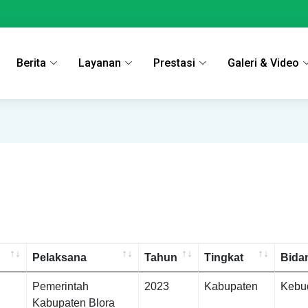
Berita
Layanan
Prestasi
Galeri & Video
Pelaksana
Tahun
Tingkat
Bida
Pemerintah
2023
Kabupaten
Kebu
Kabupaten Blora