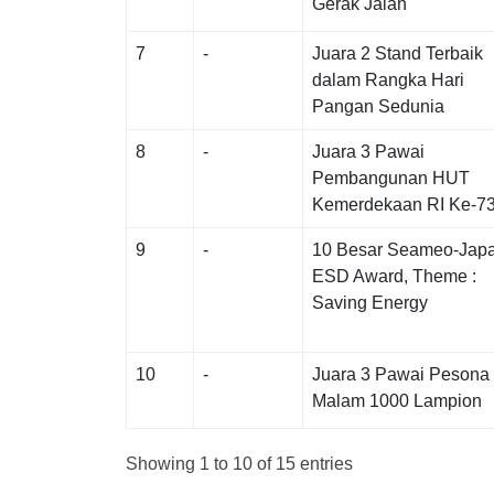
Gerak Jalan
7
-
Juara 2 Stand Terbaik
dalam Rangka Hari
Pangan Sedunia
8
-
Juara 3 Pawai
Pembangunan HUT
Kemerdekaan RI Ke-7
9
-
10 Besar Seameo-Jap
ESD Award, Theme :
Saving Energy
10
-
Juara 3 Pawai Pesona
Malam 1000 Lampion
Showing 1 to 10 of 15 entries