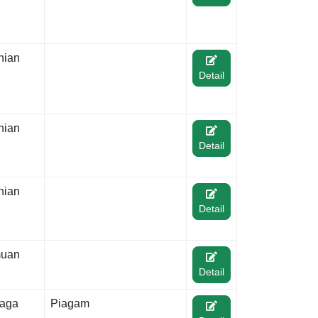
nian
Detail
nian
Detail
nian
Detail
muan
Detail
raga
Piagam