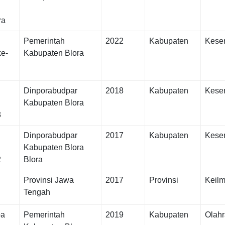
ra
Pemerintah
2022
Kabupaten
Kese
ke-
Kabupaten Blora
Dinporabudpar
2018
Kabupaten
Kese
Kabupaten Blora
3
Dinporabudpar
2017
Kabupaten
Kese
Kabupaten Blora
2
Blora
Provinsi Jawa
2017
Provinsi
Keil
Tengah
ba
Pemerintah
2019
Kabupaten
Olah