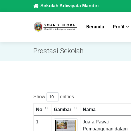
Sekolah Adiwiyata Mandiri
Beranda
Profil
Prestasi Sekolah
Show
entries
No
Gambar
Nama
1
Juara Pawai
Pembangunan dalam