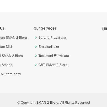
 Us
Our Services
Fi
rah SMAN 2 Blora
Sarana Prasarana
 dan Misi
Extrakurikuler
il SMAN 2 Blora
Testimoni Ekowisata
o Smada
CBT SMAN 2 Blora
f & Team Kami
© Copyright
SMAN 2 Blora
. All Rights Reserved