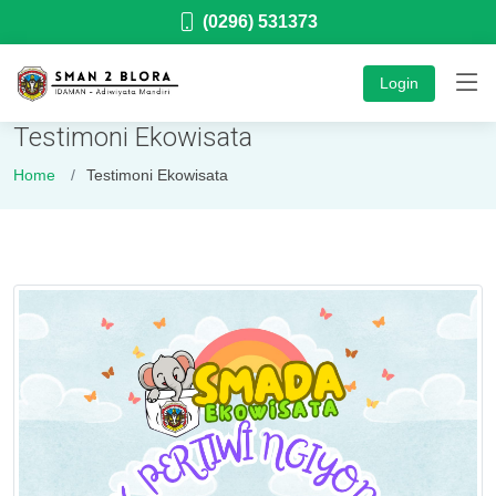
(0296) 531373
Login
Testimoni Ekowisata
Home
Testimoni Ekowisata