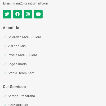
Email:
sma2blora@gmail.com
About Us
Sejarah SMAN 2 Blora
Visi dan Misi
Profil SMAN 2 Blora
Logo Smada
Staff & Team Kami
Our Services
Sarana Prasarana
Extrakurikuler